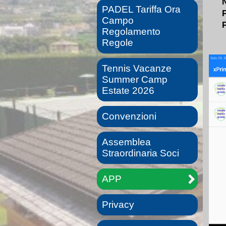
PADEL Tariffa Ora
Campo
Regolamento
Regole
Tennis Vacanze
Summer Camp
Estate 2026
Convenzioni
Assemblea
Straordinaria Soci
APP
Privacy