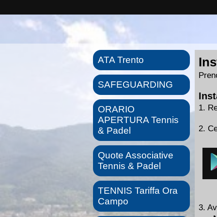
ATA Trento
Ins
Preno
SAFEGUARDING
Inst
1. Re
ORARIO
APERTURA Tennis
2. Ce
& Padel
Quote Associative
Tennis & Padel
TENNIS Tariffa Ora
Campo
3. Av